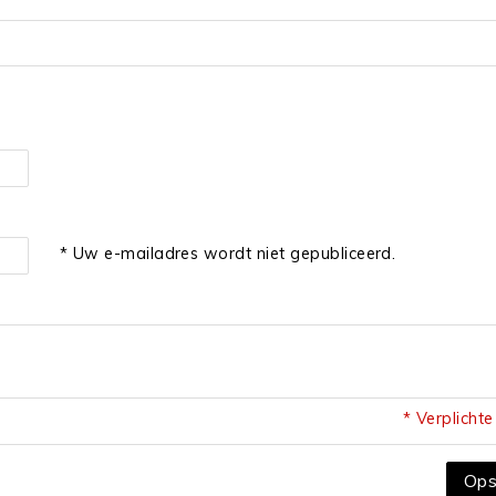
* Uw e-mailadres wordt niet gepubliceerd.
* Verplicht
Ops