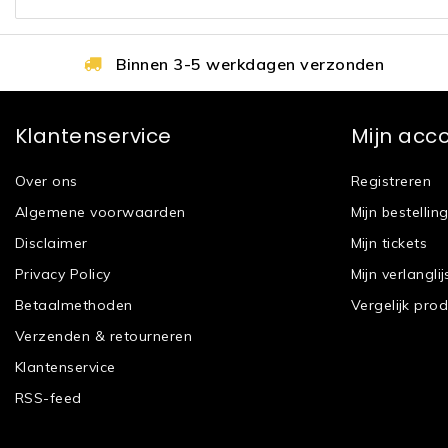
Binnen 3-5 werkdagen verzonden
Klantenservice
Mijn acc
Over ons
Registreren
Algemene voorwaarden
Mijn bestellin
Disclaimer
Mijn tickets
Privacy Policy
Mijn verlanglij
Betaalmethoden
Vergelijk pro
Verzenden & retourneren
Klantenservice
RSS-feed