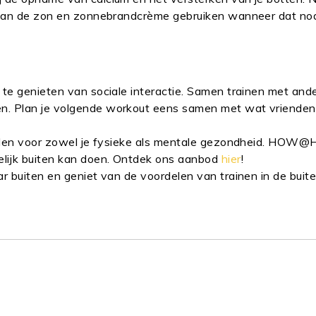
g aan de zon en zonnebrandcrème gebruiken wanneer dat nod
 te genieten van sociale interactie. Samen trainen met and
en. Plan je volgende workout eens samen met wat vrienden
rdelen voor zowel je fysieke als mentale gezondheid. HOW
elijk buiten kan doen. Ontdek ons aanbod
hier
!
r buiten en geniet van de voordelen van trainen in de buite