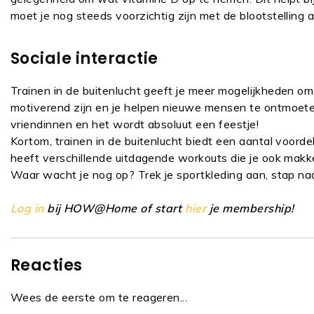
moet je nog steeds voorzichtig zijn met de blootstellin
Sociale interactie
Trainen in de buitenlucht geeft je meer mogelijkheden om
motiverend zijn en je helpen nieuwe mensen te ontmoet
vriendinnen en het wordt absoluut een feestje!
Kortom, trainen in de buitenlucht biedt een aantal voo
heeft verschillende uitdagende workouts die je ook makk
Waar wacht je nog op? Trek je sportkleding aan, stap naa
Log in
bij HOW@Home of start
hier
je membership!
Reacties
Wees de eerste om te reageren...