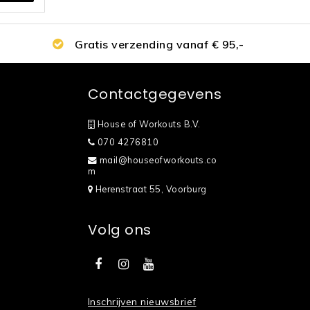
Gratis verzending vanaf € 95,-
Contactgegevens
House of Workouts B.V.
070 4276810
mail@houseofworkouts.co
m
Herenstraat 55, Voorburg
Volg ons
Inschrijven nieuwsbrief