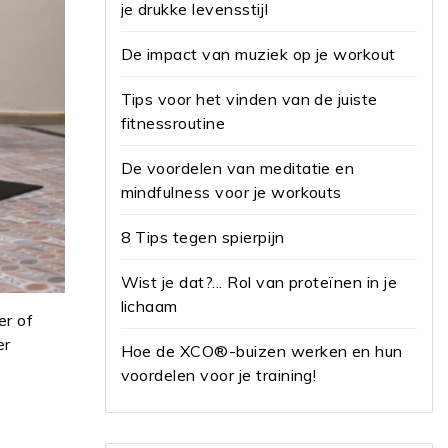
je drukke levensstijl
De impact van muziek op je workout
Tips voor het vinden van de juiste
fitnessroutine
De voordelen van meditatie en
mindfulness voor je workouts
8 Tips tegen spierpijn
Wist je dat?... Rol van proteïnen in je
lichaam
er of
er
Hoe de XCO®-buizen werken en hun
voordelen voor je training!