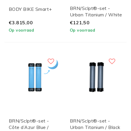
BRN/Sclpt®-set -
BODY BIKE Smart+
Urban Titanium / White
Lid
€3.815,00
€121,50
Op voorraad
Op voorraad
BRN/Sclpt®-set -
BRN/Sclpt®-set -
Côte d’Azur Blue /
Urban Titanium / Black