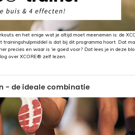
kouts en het enige wat je altijd moet meenemen is: de X
trainingshulpmiddel is dat bij dit programma hoort. Dat m
 precies en waar is ‘ie goed voor? Dat lees je in deze bl
blog over XCORE® zelf lezen.
n - de ideale combinatie