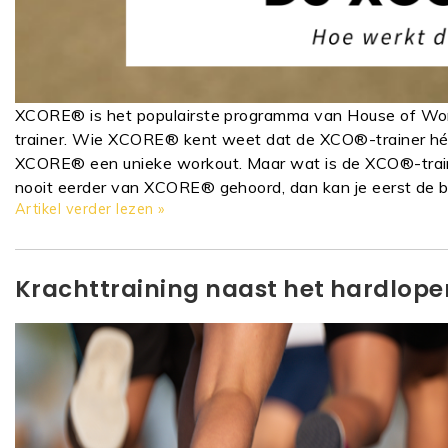
XCORE® is het populairste programma van House of Wor
trainer. Wie XCORE® kent weet dat de XCO®-trainer hét 
XCORE® een unieke workout. Maar wat is de XCO®-trainer
nooit eerder van XCORE® gehoord, dan kan je eerst de 
Artikel verder lezen »
Krachttraining naast het hardlope