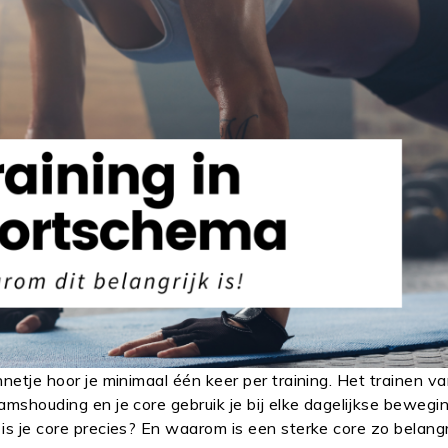
nnetje hoor je minimaal één keer per training. Het trainen va
haamshouding en je core gebruik je bij elke dagelijkse bewegi
t is je core precies? En waarom is een sterke core zo belang