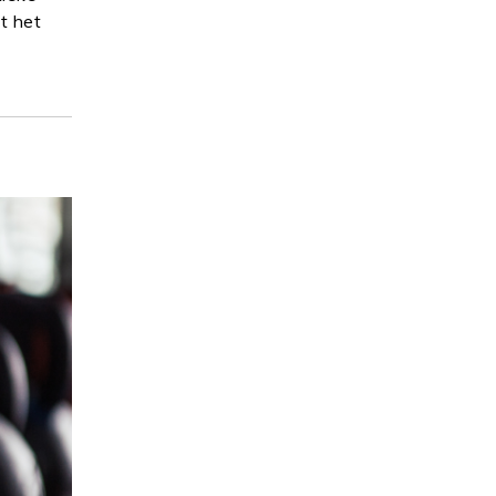
st het