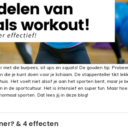
r met die burpees, sit ups en squats! De gouden tip: Probee
die je kunt doen voor je lichaam. De stappenteller tikt lek
thuis. Het voelt niet alsof je aan het sporten bent, maar je 
n de sportcultuur. Het is intensief en super fun. Maar hoe
normaal sporten. Dat lees jij in deze blog!
ner? & 4 effecten