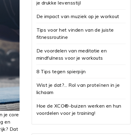
je drukke levensstijl
De impact van muziek op je workout
Tips voor het vinden van de juiste
fitnessroutine
De voordelen van meditatie en
mindfulness voor je workouts
8 Tips tegen spierpijn
Wist je dat?... Rol van proteïnen in je
lichaam
Hoe de XCO®-buizen werken en hun
voordelen voor je training!
n je core
ng en
rijk? Dat