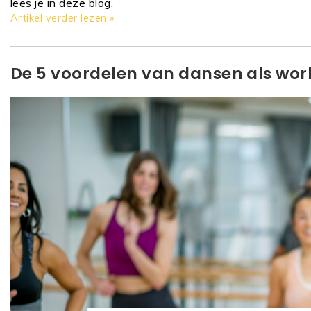
lees je in deze blog.
Artikel verder lezen »
De 5 voordelen van dansen als wor