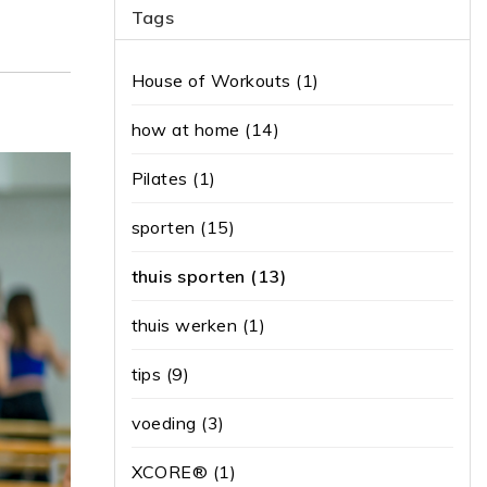
Tags
House of Workouts
(1)
how at home
(14)
Pilates
(1)
sporten
(15)
thuis sporten
(13)
thuis werken
(1)
tips
(9)
voeding
(3)
XCORE®
(1)