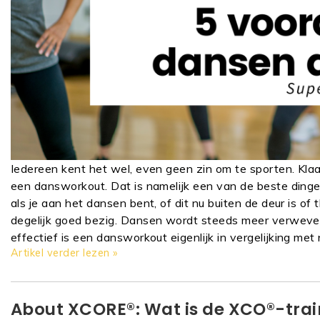
Iedereen kent het wel, even geen zin om te sporten. Klaa
een dansworkout. Dat is namelijk een van de beste dingen 
als je aan het dansen bent, of dit nu buiten de deur is of 
degelijk goed bezig. Dansen wordt steeds meer verweven i
effectief is een dansworkout eigenlijk in vergelijking met 
Artikel verder lezen »
About XCORE®: Wat is de XCO®-trai