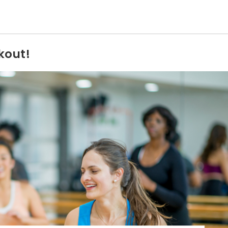
kout!