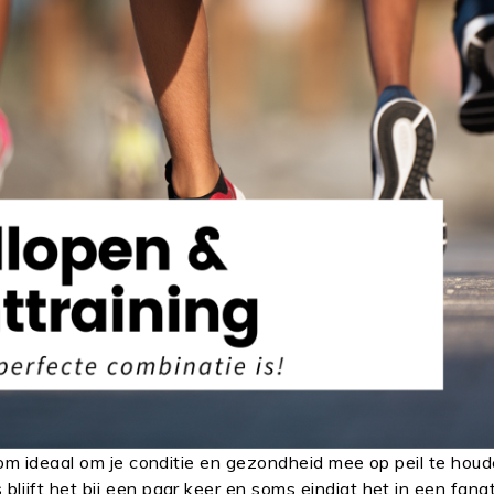
rom ideaal om je conditie en gezondheid mee op peil te houd
lijft het bij een paar keer en soms eindigt het in een fana