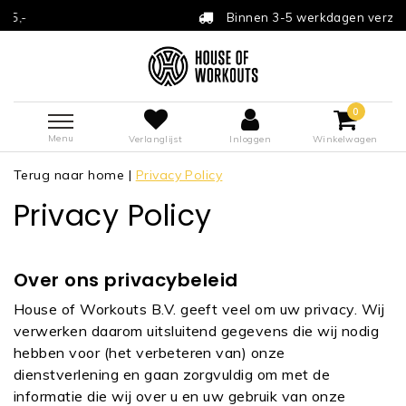
Binnen 3-5 werkdagen verzonden
0
Menu
Verlanglijst
Inloggen
Winkelwagen
Terug naar home
|
Privacy Policy
Privacy Policy
Over ons privacybeleid
House of Workouts B.V. geeft veel om uw privacy. Wij
verwerken daarom uitsluitend gegevens die wij nodig
hebben voor (het verbeteren van) onze
dienstverlening en gaan zorgvuldig om met de
informatie die wij over u en uw gebruik van onze