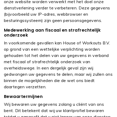
onze website worden verwerkt met het doel onze
dienstverlening verder te verbeteren. Deze gegevens
(bijvoorbeeld uw IP-adres, webbrowser en
besturingssysteem) zijn geen persoonsgegevens.
Medewerking aan fiscaal en strafrechtelijk
onderzoek
In voorkomende gevallen kan House of Workouts B.V.
op grond van een wettelijke verplichting worden
gehouden tot het delen van uw gegevens in verband
met fiscaal of strafrechtelijk onderzoek van
overheidswege. In een dergelijk geval zijn wij
gedwongen uw gegevens te delen, maar wij zullen ons
binnen de mogelijkheden die de wet ons biedt
daartegen verzetten.
Bewaartermijnen
Wij bewaren uw gegevens zolang u cliënt van ons
bent. Dit betekent dat wij uw klantprofiel bewaren
totdat u aangeeft dat u niet langer van onze diensten