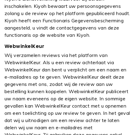
inschakelen. Kiyoh bewaart uw persoonsgegevens
zolang u de review op het platform gepubliceerd houdt.
Kiyoh heeft een Functionaris Gegevensbescherming
aangesteld, u vindt de contactgegevens van deze
functionaris op de website van Kiyoh.
WebwinkelKeur
Wij verzamelen reviews via het platform van
WebwinkelKeur. Als u een review achterlaat via
WebwinkelKeur dan bent u verplicht om een naam en
e-mailadres op te geven. WebwinkelKeur deelt deze
gegevens met ons, zodat wij de review aan uw
bestelling kunnen koppelen. WebwinkelKeur publiceert
uw naam eveneens op de eigen website. In sommige
gevallen kan WebwinkelKeur contact met u opnemen
om een toelichting op uw review te geven. In het geval
dat wij u uitnodigen om een review achter te laten
delen wij uw naam en e-mailadres met
WebwinkelKeur. Zij gebruiken deze gegevens enkel