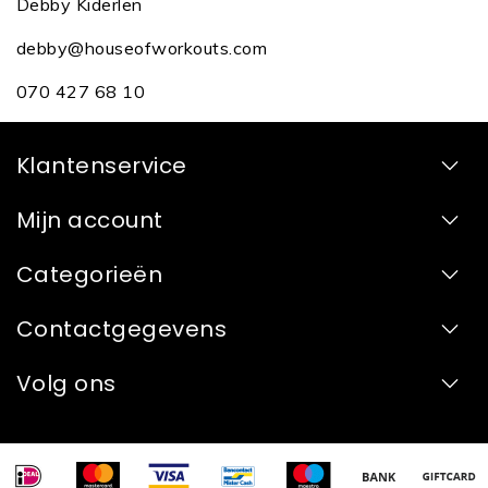
Debby Kiderlen
debby@houseofworkouts.com
070 427 68 10
Klantenservice
Mijn account
Categorieën
Contactgegevens
Volg ons