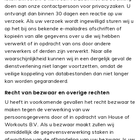
doen aan onze contactpersoon voor privacyzaken. U
ontvangt dan binnen 30 dagen een reactie op uw
verzoek. Als uw verzoek wordt ingewilligd sturen wij u
op het bij ons bekende e-mailadres afschriften of
kopieën van alle gegevens over u die wij hebben
verwerkt of in opdracht van ons door andere
verwerkers of derden zijn verwerkt. Naar alle
waarschijnlijkheid kunnen wij in een dergelijk geval de
dienstverlening niet langer voortzetten, omdat de
veilige koppeling van databestanden dan niet langer
kan worden gegarandeerd.
Recht van bezwaar en overige rechten
U heeft in voorkomende gevallen het recht bezwaar te
maken tegen de verwerking van uw
persoonsgegevens door of in opdracht van House of
Workouts B.V.. Als u bezwaar maakt zullen wij
onmiddellijk de gegevensverwerking staken in
afwachting van de afhandeling van uw bezwaar. Is uw