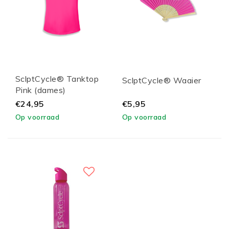
SclptCycle® Tanktop
SclptCycle® Waaier
Pink (dames)
€24,95
€5,95
Op voorraad
Op voorraad