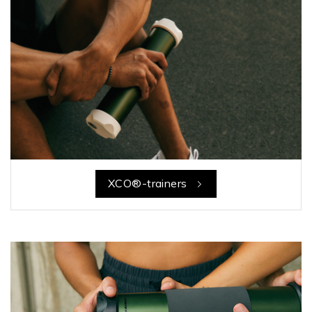
XCO®-trainers