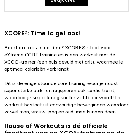
XCORE®: Time to get abs!
Rockhard abs in no time?
XCORE® staat voor
eXtreme CORE training en is een workout met de
XCO®-trainer (een buis gevuld met grit), waarmee je
optimaal calorieën verbrandt.
Dit is de enige staande core training waar je naast
super sterke buik- en rugspieren ook cardio traint,
waardoor je sixpack nog sneller zichtbaar wordt! De
workout bestaat uit eenvoudige bewegingen waardoor
zowel man, vrouw, jong en oud, mee kunnen doen.
House of Workouts is dé officiële
fabrikant van de XCO®-trainers en de