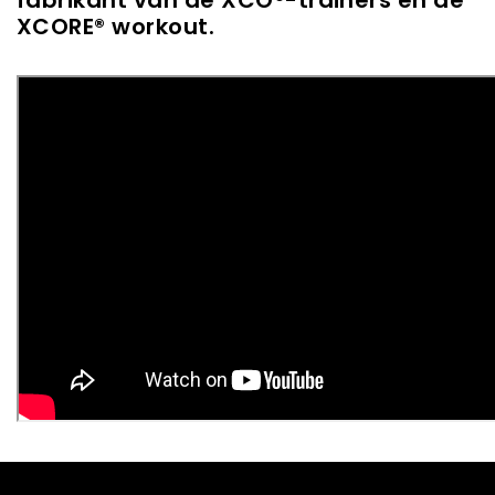
XCORE® workout.