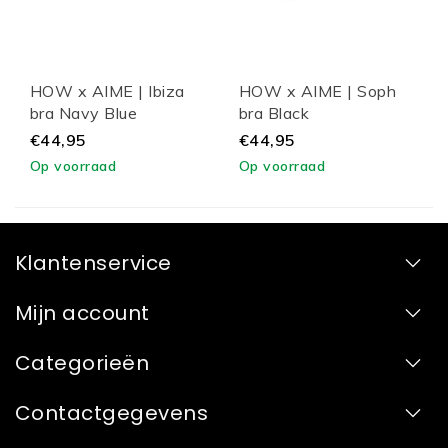
HOW x AIME | Ibiza
HOW x AIME | Soph
bra Navy Blue
bra Black
€44,95
€44,95
Op voorraad
Op voorraad
Klantenservice
Mijn account
Categorieën
Contactgegevens