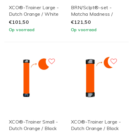
XCO®-Trainer Large -
BRN/Sclpt®-set -
Dutch Orange / White
Matcha Madness /
Lid
Black Lid
€101,50
€121,50
Op voorraad
Op voorraad
XCO®-Trainer Small -
XCO®-Trainer Large -
Dutch Orange / Black
Dutch Orange / Black