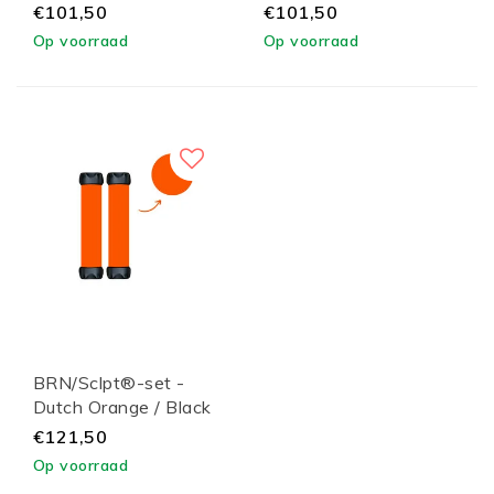
Lid
Lid
€101,50
€101,50
Op voorraad
Op voorraad
BRN/Sclpt®-set -
Dutch Orange / Black
Lid
€121,50
Op voorraad