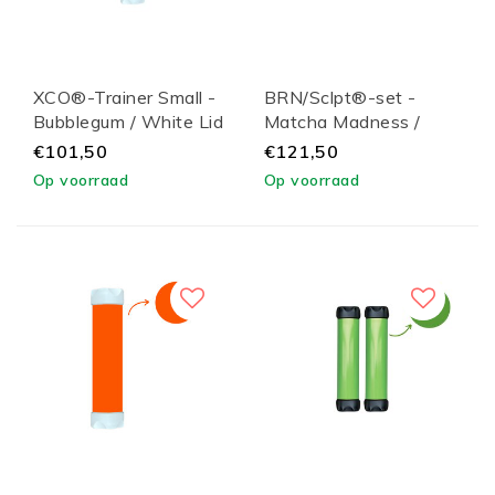
XCO®-Trainer Small -
BRN/Sclpt®-set -
Bubblegum / White Lid
Matcha Madness /
White Lid
€101,50
€121,50
Op voorraad
Op voorraad