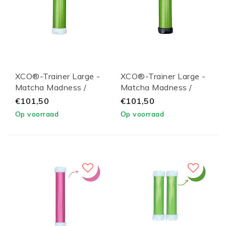
XCO®-Trainer Large -
XCO®-Trainer Large -
Matcha Madness /
Matcha Madness /
White Lid
Black Lid
€101,50
€101,50
Op voorraad
Op voorraad