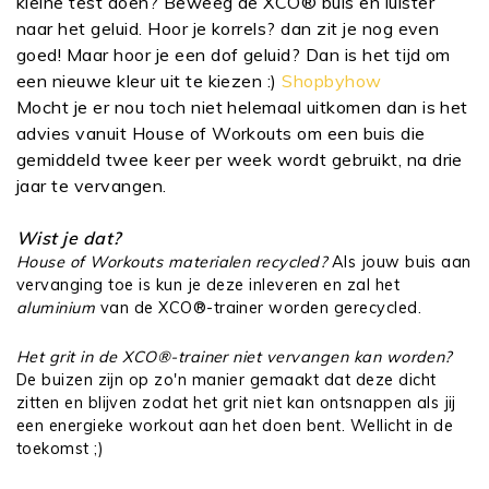
kleine test doen? Beweeg de XCO® buis en luister
naar het geluid. Hoor je korrels? dan zit je nog even
goed! Maar hoor je een dof geluid? Dan is het tijd om
een nieuwe kleur uit te kiezen :)
Shopbyhow
Mocht je er nou toch niet helemaal uitkomen dan is het
advies vanuit House of Workouts om een buis die
gemiddeld twee keer per week wordt gebruikt, na drie
jaar te vervangen.
Wist je dat?
House of Workouts materialen recycled?
Als jouw buis aan
vervanging toe is kun je deze inleveren en zal het
aluminium
van de XCO®-trainer worden gerecycled.
Het grit in de XCO®-trainer niet vervangen kan worden?
De buizen zijn op zo'n manier gemaakt dat deze dicht
zitten en blijven zodat het grit niet kan ontsnappen als jij
een energieke workout aan het doen bent. Wellicht in de
toekomst ;)