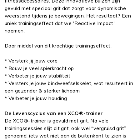
fitnessaccessoires. Deze innovatieve buizen zijn
gevuld met speciaal grit dat zorgt voor dynamische
weerstand tijdens je bewegingen. Het resultaat? Een
uniek trainingseffect dat we 'Reactive Impact'
noemen.
Door middel van dit krachtige trainingseffect:
* Versterk jij jouw core
* Bouw je veel spierkracht op
* Verbeter je jouw stabiliteit
* Versterk je jouw bindweefselskelet, wat resulteert in
een gezonder & sterker lichaam
* Verbeter je jouw houding
De Levenscyclus van een XCO®-trainer
De XCO®-trainer is gevuld met grit. Na vele
trainingssessies slijt dit grit, ook wel “vergruisd grit”
genoemd, iets wat niet aan de buitenkant te zien is