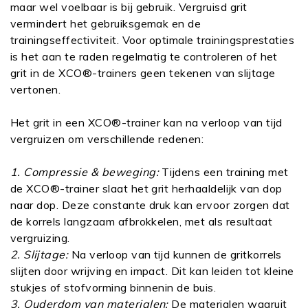
maar wel voelbaar is bij gebruik. Vergruisd grit
vermindert het gebruiksgemak en de
trainingseffectiviteit. Voor optimale trainingsprestaties
is het aan te raden regelmatig te controleren of het
grit in de XCO®-trainers geen tekenen van slijtage
vertonen.
Het grit in een XCO®-trainer kan na verloop van tijd
vergruizen om verschillende redenen:
1. Compressie & beweging:
Tijdens een training met
de XCO®-trainer slaat het grit herhaaldelijk van dop
naar dop. Deze constante druk kan ervoor zorgen dat
de korrels langzaam afbrokkelen, met als resultaat
vergruizing.
2. Slijtage:
Na verloop van tijd kunnen de gritkorrels
slijten door wrijving en impact. Dit kan leiden tot kleine
stukjes of stofvorming binnenin de buis.
3. Ouderdom van materialen:
De materialen waaruit