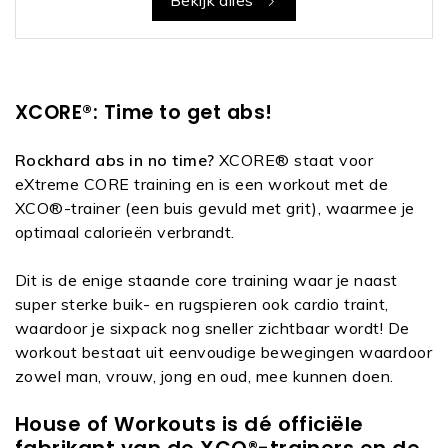
XCORE®: Time to get abs!
Rockhard abs in no time?
XCORE® staat voor
eXtreme CORE training en is een workout met de
XCO®-trainer (een buis gevuld met grit), waarmee je
optimaal calorieën verbrandt.
Dit is de enige staande core training waar je naast
super sterke buik- en rugspieren ook cardio traint,
waardoor je sixpack nog sneller zichtbaar wordt! De
workout bestaat uit eenvoudige bewegingen waardoor
zowel man, vrouw, jong en oud, mee kunnen doen.
House of Workouts is dé officiële
fabrikant van de XCO®-trainers en de