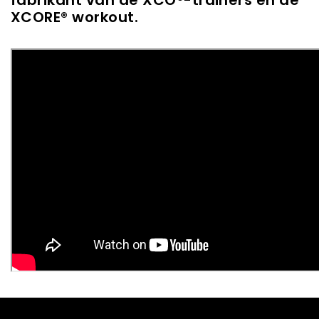
XCORE® workout.