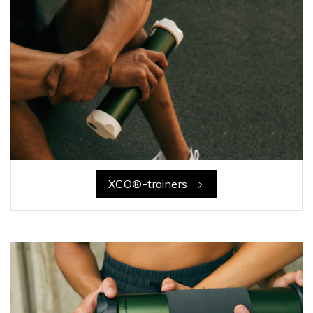
XCO®-trainers