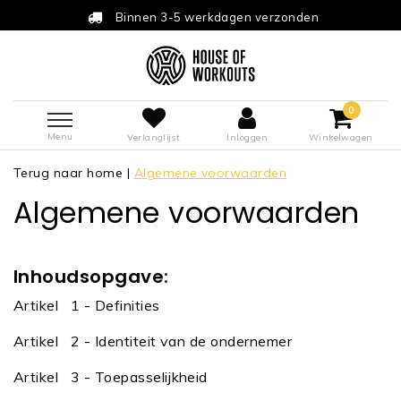
Binnen 3-5 werkdagen verzonden
0
Menu
Verlanglijst
Inloggen
Winkelwagen
Terug naar home
|
Algemene voorwaarden
Algemene voorwaarden
Inhoudsopgave:
Artikel
1 - Definities
Artikel
2 - Identiteit van de ondernemer
Artikel
3 - Toepasselijkheid