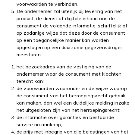
voorwaarden te verbinden.
De ondernemer zal uiterlijk bij levering van het
product, de dienst of digitale inhoud aan de
consument de volgende informatie, schriftelijk of
op zodanige wijze dat deze door de consument
op een toegankelijke manier kan worden
opgeslagen op een duurzame gegevensdrager,
meesturen:
het bezoekadres van de vestiging van de
ondernemer waar de consument met klachten
terecht kan;
de voorwaarden waaronder en de wijze waarop
de consument van het herroepingsrecht gebruik
kan maken, dan wel een duidelijke melding inzake
het uitgesloten zijn van het herroepingsrecht;
de informatie over garanties en bestaande
service na aankoop;
de prijs met inbegrip van alle belastingen van het