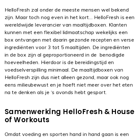
HelloFresh zal onder de meeste mensen wel bekend
zijn. Maar toch nog even in het kort… HelloFresh is een
wereldwijde leverancier van maaltijdboxen. Klanten
kunnen met een flexibel lidmaatschap wekelijks een
box ontvangen met daarin gezonde recepten en verse
ingrediënten voor 3 tot 5 maaltijden. De ingrediënten
in de box zijn al geproportioneerd in de benodigde
hoeveelheden. Hierdoor is de bereidingstijd en
voedselverspilling minimaal. De maaltijdboxen van
HelloFresh zijn dus niet alleen gezond, maar ook nog
eens milieubewust en je hoeft niet meer over het eten
na te denken als je ‘s avonds hebt gesport.
Samenwerking HelloFresh & House
of Workouts
Omdat voeding en sporten hand in hand gaan is een