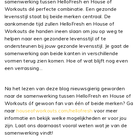
samenwerking tussen HelloFresh en House of
Workouts dé perfecte combinatie. Een gezonde
levensstijl staat bij beide merken centraal. De
aankomende tijd zullen HelloFresh en House of
Workouts de handen ineen slaan om jou op weg te
helpen naar een gezondere levensstijl of te
ondersteunen bij jouw gezonde levensstijl. Je gaat de
samenwerking aan beide kanten in verschillende
vormen terug zien komen. Hoe of wat blijft nog even
een verrassing…
Na het lezen van deze blog nieuwsgierig geworden
naar de samenwerking tussen HelloFresh en House of
Workouts óf gewoon fan van één of beide merken? Ga
naar
houseofworkouts.com/hellofresh
voor meer
informatie en bekijk welke mogelijkheden er voor jou
zijn. Laat ons daarnaast vooral weten wat je van de
samenwerking vindt!