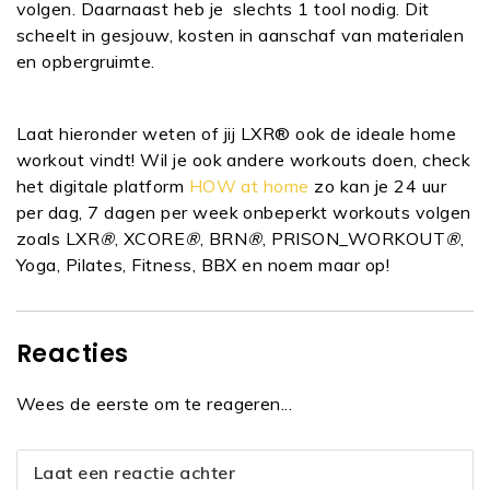
volgen. Daarnaast heb je slechts 1 tool nodig. Dit
scheelt in gesjouw, kosten in aanschaf van materialen
en opbergruimte.
Laat hieronder weten of jij LXR® ook de ideale home
workout vindt! Wil je ook andere workouts doen, check
het digitale platform
HOW at home
zo kan je 24 uur
per dag, 7 dagen per week onbeperkt workouts volgen
zoals LXR
®
, XCORE
®
, BRN
®
, PRISON_WORKOUT
®
,
Yoga, Pilates, Fitness, BBX en noem maar op!
Reacties
Wees de eerste om te reageren...
Laat een reactie achter