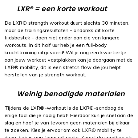
LXR® = een korte workout
De LXR® strength workout duurt slechts 30 minuten,
maar de trainingsresultaten - ondanks dit korte
tijdsbestek - doen niet onder aan die van langere
workouts. In dit half uur heb je een full-body
krachttraining uitgevoerd! Wil je nog een kwartiertje
aan jouw workout vastplakken kan je doorgaan met de
LXR® mobility, dit is een stretch flow die jou helpt
herstellen van je strength workout.
Weinig benodigde materialen
Tijdens de LXR®-workout is de LXR®-sandbag de
enige tool die je nodig hebt! Hierdoor kun je snel aan de
slag en hoef je van tevoren geen materialen bij elkaar
te zoeken. Kies je ervoor om ook LXR® mobility te
doen, heb je een foam roll nodig. Zowel de sandbag als