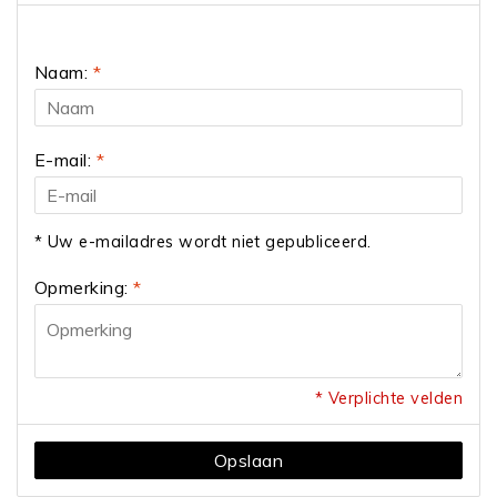
Naam:
*
E-mail:
*
* Uw e-mailadres wordt niet gepubliceerd.
Opmerking:
*
* Verplichte velden
Opslaan