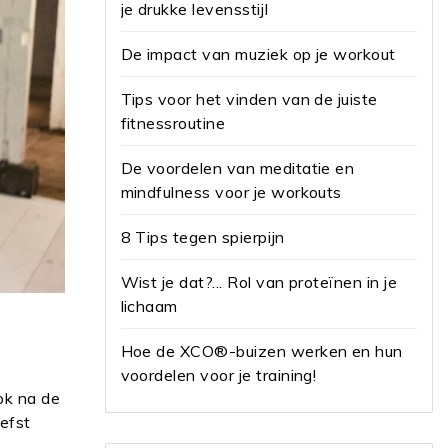
je drukke levensstijl
De impact van muziek op je workout
Tips voor het vinden van de juiste
fitnessroutine
De voordelen van meditatie en
mindfulness voor je workouts
8 Tips tegen spierpijn
Wist je dat?... Rol van proteïnen in je
lichaam
Hoe de XCO®-buizen werken en hun
voordelen voor je training!
ok na de
iefst