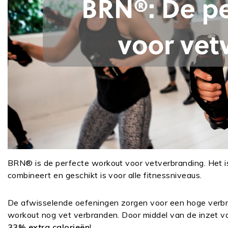
BRN® is de perfecte workout voor vetverbranding. Het is 
combineert en geschikt is voor alle fitnessniveaus.
De afwisselende oefeningen zorgen voor een hoge verbran
workout nog vet verbranden. Door middel van de inzet 
33% extra calorieën
!