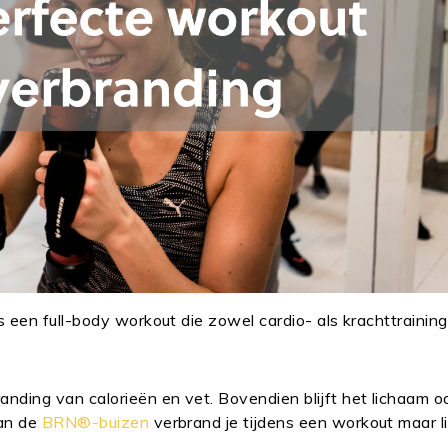
een full-body workout die zowel cardio- als krachttraining
ding van calorieën en vet. Bovendien blijft het lichaam o
van de
BRN®-buizen
verbrand je tijdens een workout maar l