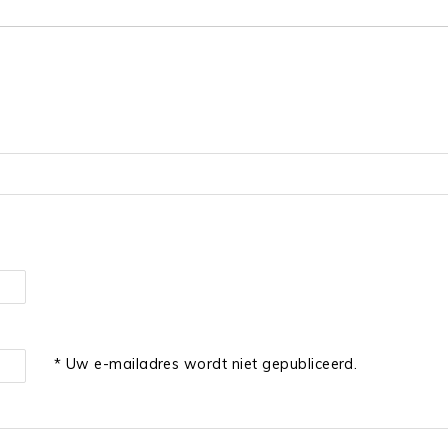
* Uw e-mailadres wordt niet gepubliceerd.