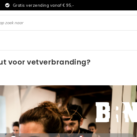
d
Gratis verzending vanaf € 95,-
ut voor vetverbranding?