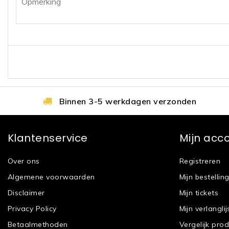
Binnen 3-5 werkdagen verzonden
Klantenservice
Mijn acc
Over ons
Registreren
Algemene voorwaarden
Mijn bestellin
Disclaimer
Mijn tickets
Privacy Policy
Mijn verlanglij
Betaalmethoden
Vergelijk pro