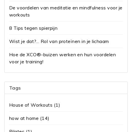
De voordelen van meditatie en mindfulness voor je
workouts
8 Tips tegen spierpijn
Wist je dat?... Rol van proteïnen in je lichaam
Hoe de XCO®-buizen werken en hun voordelen
voor je training!
Tags
House of Workouts
(1)
how at home
(14)
Pilates
(1)