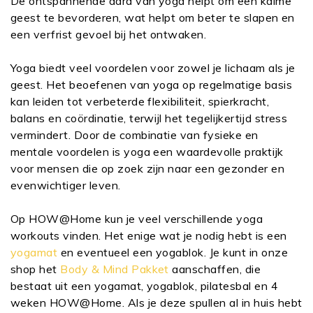
De ontspannende aard van yoga helpt om een kalme
geest te bevorderen, wat helpt om beter te slapen en
een verfrist gevoel bij het ontwaken.
Yoga biedt veel voordelen voor zowel je lichaam als je
geest. Het beoefenen van yoga op regelmatige basis
kan leiden tot verbeterde flexibiliteit, spierkracht,
balans en coördinatie, terwijl het tegelijkertijd stress
vermindert. Door de combinatie van fysieke en
mentale voordelen is yoga een waardevolle praktijk
voor mensen die op zoek zijn naar een gezonder en
evenwichtiger leven.
Op HOW@Home kun je veel verschillende yoga
workouts vinden. Het enige wat je nodig hebt is een
yogamat
en eventueel een yogablok. Je kunt in onze
shop het
Body & Mind Pakket
aanschaffen, die
bestaat uit een yogamat, yogablok, pilatesbal en 4
weken HOW@Home. Als je deze spullen al in huis hebt