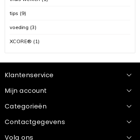
tips
(9)
voeding
(3)
XCORE®
(1)
Klantenservice
Mijn account
Categorieën
Contactgegevens
Volg ons