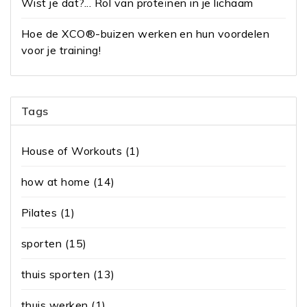
Wist je dat?... Rol van proteïnen in je lichaam
Hoe de XCO®-buizen werken en hun voordelen
voor je training!
Tags
House of Workouts
(1)
how at home
(14)
Pilates
(1)
sporten
(15)
thuis sporten
(13)
thuis werken
(1)