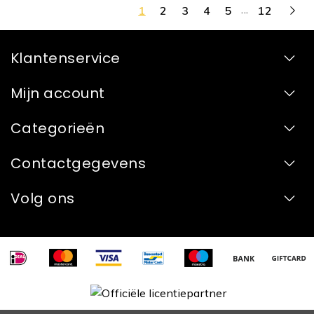
...
1
2
3
4
5
12
Klantenservice
Mijn account
Categorieën
Contactgegevens
Volg ons