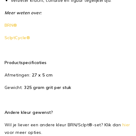
Verbeter kracht, conditie en figuur tegelijkertijd.
Meer weten over:
BRN®
SclptCycle®
Productspecificaties
Afmetingen:
27 x 5 cm
Gewicht:
325 gram grit per stuk
Andere kleur gewenst?
Wil je liever een andere kleur BRN/Sclpt®-set? Klik dan
hier
voor meer opties.