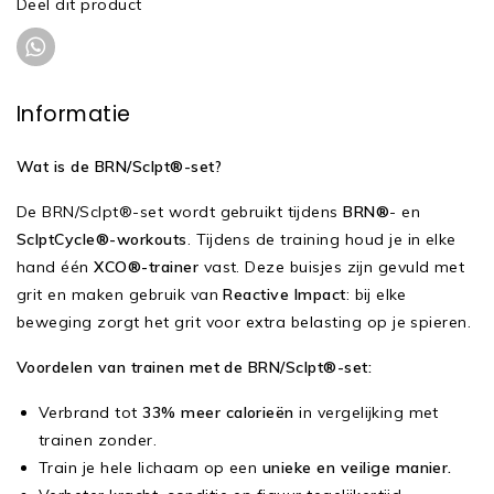
Deel dit product
Informatie
Wat is de BRN/Sclpt®-set?
De BRN/Sclpt®-set wordt gebruikt tijdens
BRN®
- en
SclptCycle®-workouts
. Tijdens de training houd je in elke
hand één
XCO®-trainer
vast. Deze buisjes zijn gevuld met
grit en maken gebruik van
Reactive Impact
: bij elke
beweging zorgt het grit voor extra belasting op je spieren.
Voordelen van trainen met de BRN/Sclpt®-set:
Verbrand tot
33% meer calorieën
in vergelijking met
trainen zonder.
Train je hele lichaam op een
unieke en veilige manier.