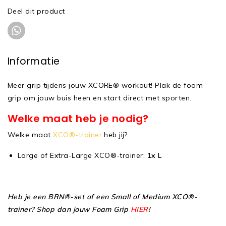
Deel dit product
Informatie
Meer grip tijdens jouw XCORE® workout! Plak de foam
grip om jouw buis heen en start direct met sporten.
Welke maat heb je nodig?
Welke maat
XCO®-trainer
heb jij?
Large of Extra-Large XCO®-trainer:
1x L
Heb je een BRN®-set of een Small of Medium XCO®-
trainer? Shop dan jouw Foam Grip
HIER
!