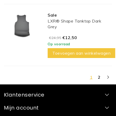
Sale
LXR® Shape Tanktop Dark
Grey
€12,50
€24,95
Op voorraad
Toevoegen aan winkelwagen
1
2
Klantenservice
Mijn account