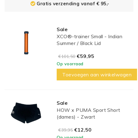
Gratis verzending vanaf € 95,-
Sale
XCO®-trainer Small - Indian
Summer / Black Lid
€59,95
€101,50
Op voorraad
Toevoegen aan winkelwagen
Sale
HOW x PUMA Sport Short
(dames) - Zwart
€12,50
€39,95
Op voorraad