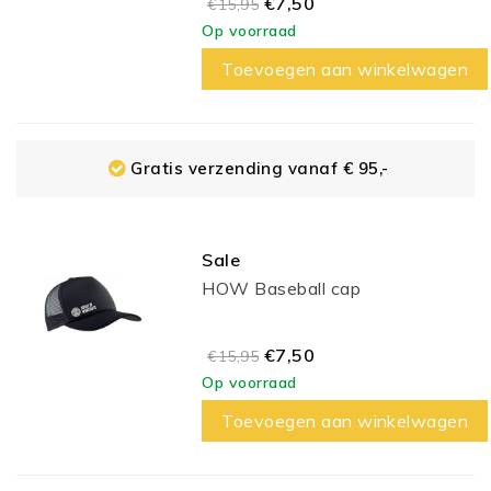
€7,50
€15,95
Op voorraad
Toevoegen aan winkelwagen
Gratis verzending vanaf € 95,-
Sale
HOW Baseball cap
€7,50
€15,95
Op voorraad
Toevoegen aan winkelwagen