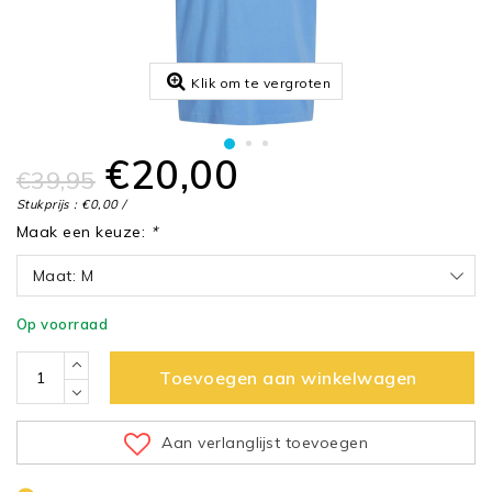
Klik om te vergroten
€20,00
€39,95
Stukprijs : €0,00 /
Maak een keuze:
*
Maat: M
Op voorraad
Toevoegen aan winkelwagen
Aan verlanglijst toevoegen