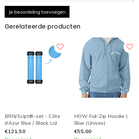
Je beoordeling toevoegen
Gerelateerde producten
BRN/Sclpt®-set - Côte
HOW Full-Zip Hoodie |
d’Azur Blue / Black Lid
Blue (Unisex)
€121,50
€55,00