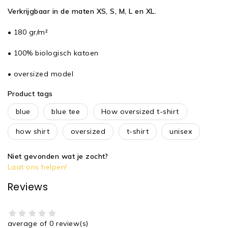
Verkrijgbaar in de maten XS, S, M, L en XL.
• 180 gr/m²
• 100% biologisch katoen
• oversized model
Product tags
blue
blue tee
How oversized t-shirt
how shirt
oversized
t-shirt
unisex
Niet gevonden wat je zocht?
Laat ons helpen!
Reviews
average of 0 review(s)