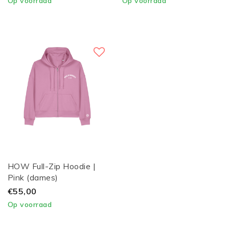
Op voorraad
Op voorraad
HOW Full-Zip Hoodie |
Pink (dames)
€55,00
Op voorraad