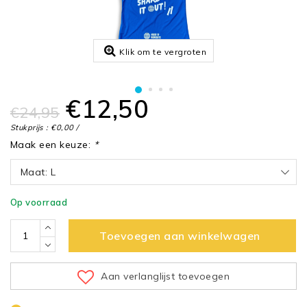
Klik om te vergroten
€12,50
€24,95
Stukprijs : €0,00 /
Maak een keuze:
*
Maat: L
Op voorraad
Toevoegen aan winkelwagen
Aan verlanglijst toevoegen