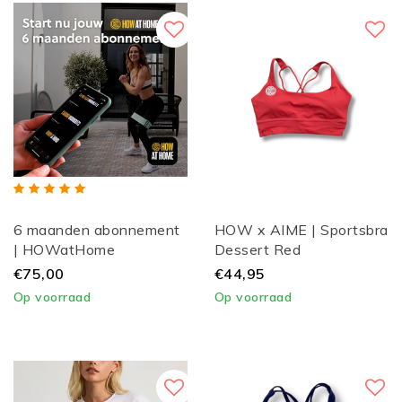
6 maanden abonnement
HOW x AIME | Sportsbra
| HOWatHome
Dessert Red
€75,00
€44,95
Op voorraad
Op voorraad