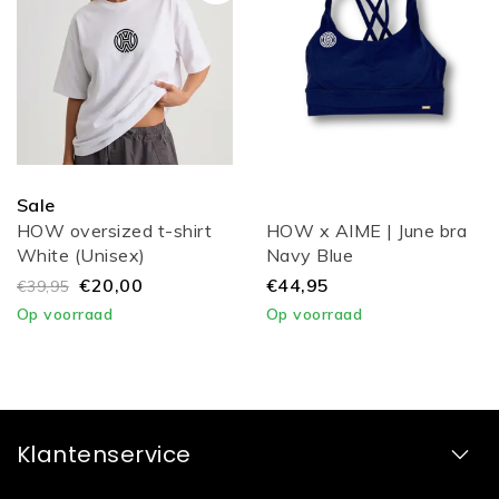
Sale
HOW oversized t-shirt
HOW x AIME | June bra
White (Unisex)
Navy Blue
€20,00
€44,95
€39,95
Op voorraad
Op voorraad
Klantenservice