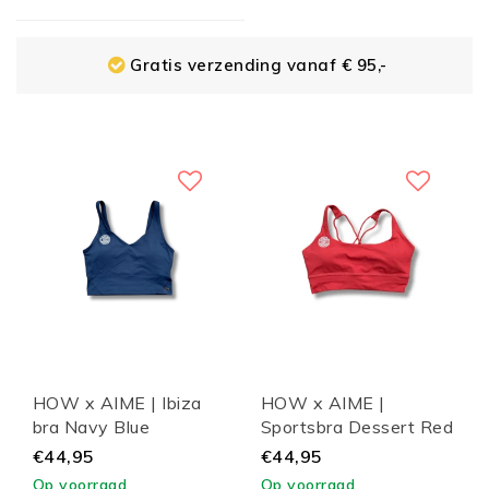
Gratis verzending vanaf € 95,-
HOW x AIME | Ibiza
HOW x AIME |
bra Navy Blue
Sportsbra Dessert Red
€44,95
€44,95
Op voorraad
Op voorraad