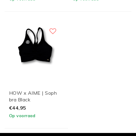
HOW x AIME | Soph
bra Black
€44,95
Op voorraad