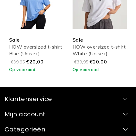
Sale
Sale
HOW oversized t-shirt
HOW oversized t-shirt
Blue (Unisex)
White (Unisex)
€20,00
€20,00
€39,95
€39,95
Op voorraad
Op voorraad
Klantenservice
Mijn account
Categorieën