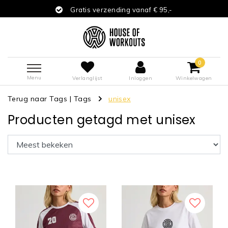
Gratis verzending vanaf € 95,-
0
Menu
Verlanglijst
Inloggen
Winkelwagen
Terug naar Tags
|
Tags
unisex
Producten getagd met unisex