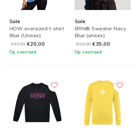
Sale
Sale
HOW oversized t-shirt
BRN® Sweater Navy
Blue (Unisex)
Blue (unisex)
€20,00
€35,00
€39,95
€59,00
Op voorraad
Op voorraad