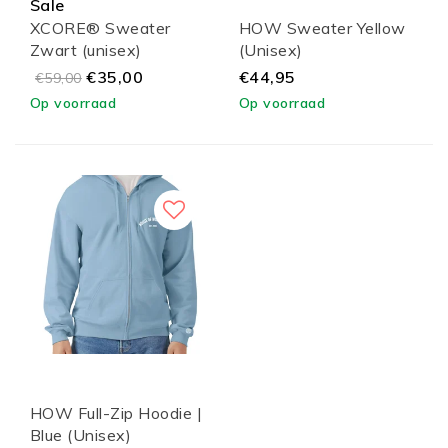
Sale
XCORE® Sweater
HOW Sweater Yellow
Zwart (unisex)
(Unisex)
€35,00
€44,95
€59,00
Op voorraad
Op voorraad
HOW Full-Zip Hoodie |
Blue (Unisex)