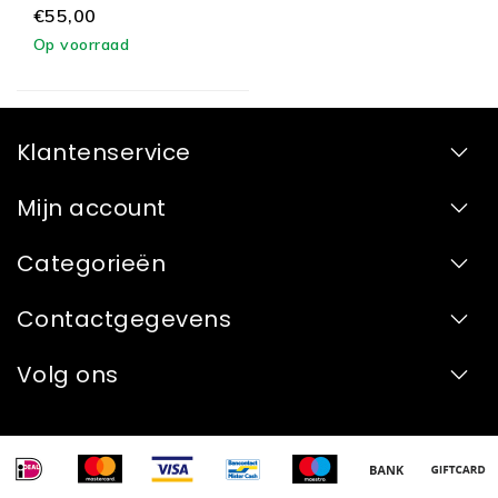
€55,00
Op voorraad
Klantenservice
Mijn account
Categorieën
Contactgegevens
Volg ons