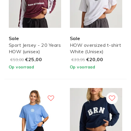
Sale
Sale
Sport Jersey - 20 Years
HOW oversized t-shirt
HOW (unisex)
White (Unisex)
€25,00
€20,00
€59,00
€39,95
Op voorraad
Op voorraad