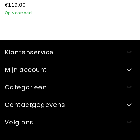
HOWatHome
€119,00
Op voorraad
Klantenservice
Mijn account
Categorieën
Contactgegevens
Volg ons