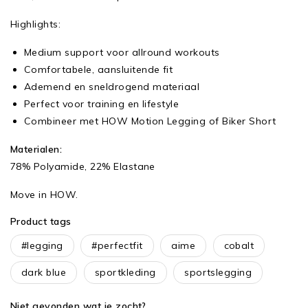
Highlights:
Medium support voor allround workouts
Comfortabele, aansluitende fit
Ademend en sneldrogend materiaal
Perfect voor training en lifestyle
Combineer met HOW Motion Legging of Biker Short
Materialen:
78% Polyamide, 22% Elastane
Move in HOW.
Product tags
#legging
#perfectfit
aime
cobalt
dark blue
sportkleding
sportslegging
Niet gevonden wat je zocht?