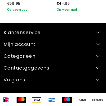
€59,95
€44,95
Op voorraad
Op voorraad
Klantenservice
Mijn account
Categorieën
Contactgegevens
Volg ons