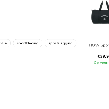
blue
sportkleding
sportslegging
HOW Spor
€39,
Op voor