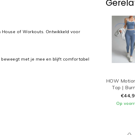
Gerela
n House of Workouts. Ontwikkeld voor
beweegt met je mee en blijft comfortabel
HOW Motion
Top | Bur
€44,
Op voor