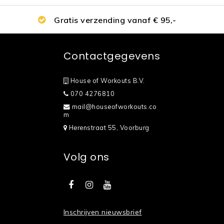
Gratis verzending vanaf € 95,-
Contactgegevens
House of Workouts B.V.
070 4276810
mail@houseofworkouts.co
m
Herenstraat 55, Voorburg
Volg ons
Inschrijven nieuwsbrief