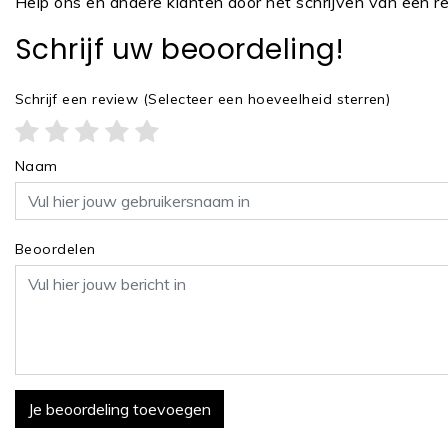
Help ons en andere klanten door het schrijven van een r
Schrijf uw beoordeling!
Schrijf een review
(Selecteer een hoeveelheid sterren)
Naam
Beoordelen
Je beoordeling toevoegen