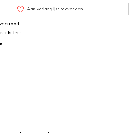
Aan verlanglijst toevoegen
 voorraad
distributeur
uct