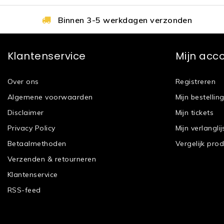
Binnen 3-5 werkdagen verzonden
Klantenservice
Mijn acc
Over ons
Registreren
Algemene voorwaarden
Mijn bestellin
Disclaimer
Mijn tickets
Privacy Policy
Mijn verlanglij
Betaalmethoden
Vergelijk pro
Verzenden & retourneren
Klantenservice
RSS-feed