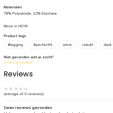
Materialen:
78% Polyamide, 22% Elastane
Move in HOW.
Product tags
#legging
#perfectfit
aime
cobalt
dark 
Niet gevonden wat je zocht?
Laat ons helpen!
Reviews
average of 0 review(s)
Geen reviews gevonden