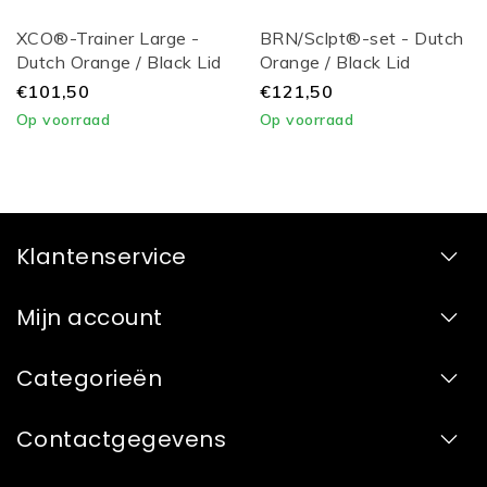
XCO®-Trainer Large -
BRN/Sclpt®-set - Dutch
Dutch Orange / Black Lid
Orange / Black Lid
€101,50
€121,50
Op voorraad
Op voorraad
Klantenservice
Mijn account
Categorieën
Contactgegevens