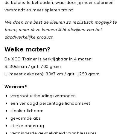
de balans te behouden, waardoor jij meer calorieën
verbrandt en meer spieren traint.
We doen ons best de kleuren zo realistisch mogelijk te
tonen, maar deze kunnen licht afwijken van het
daadwerkelijke product.
Welke maten?
De XCO Trainer is verkrijgbaar in 4 maten:
S: 30x5 cm / grit: 700 gram
L (meest gekozen): 30x7 cm / grit: 1250 gram
Waarom?
vergroot uithoudingsvermogen
een verlaagd percentage lichaamsvet
slanker lichaam
gevormde abs
sterke onderrug
verminderde gevoeligheid voor blessures