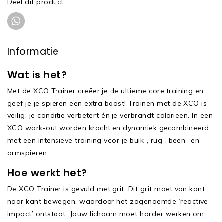
Deel dit product
Informatie
Wat is het?
Met de XCO Trainer creëer je de ultieme core training en
geef je je spieren een extra boost! Trainen met de XCO is
veilig, je conditie verbetert én je verbrandt calorieën. In een
XCO work-out worden kracht en dynamiek gecombineerd
met een intensieve training voor je buik-, rug-, been- en
armspieren.
Hoe werkt het?
De XCO Trainer is gevuld met grit. Dit grit moet van kant
naar kant bewegen, waardoor het zogenoemde ‘reactive
impact’ ontstaat. Jouw lichaam moet harder werken om