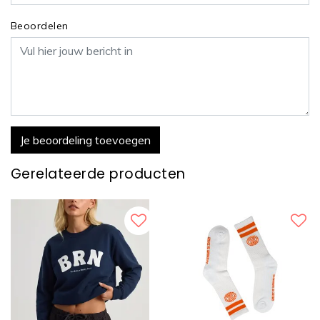
Beoordelen
Je beoordeling toevoegen
Gerelateerde producten