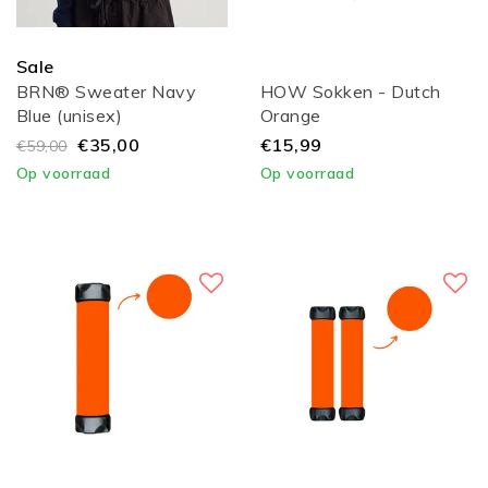
Sale
BRN® Sweater Navy
HOW Sokken - Dutch
Blue (unisex)
Orange
€35,00
€15,99
€59,00
Op voorraad
Op voorraad