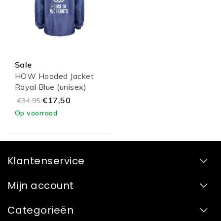
Sale
HOW Hooded Jacket
Royal Blue (unisex)
€17,50
€34,95
Op voorraad
Klantenservice
Mijn account
Categorieën