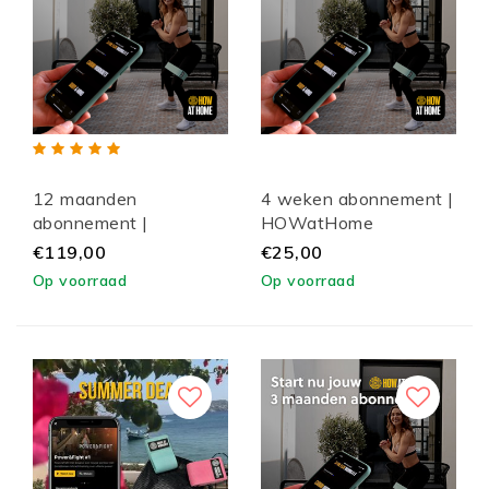
12 maanden
4 weken abonnement |
abonnement |
HOWatHome
HOWatHome
€119,00
€25,00
Op voorraad
Op voorraad