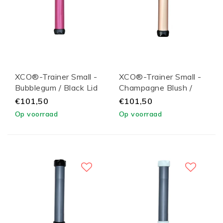
XCO®-Trainer Small -
XCO®-Trainer Small -
Bubblegum / Black Lid
Champagne Blush /
Black Lid
€101,50
€101,50
Op voorraad
Op voorraad