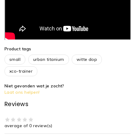
Product tags
small
urban titanium
witte dop
xco-trainer
Niet gevonden wat je zocht?
Laat ons helpen!
Reviews
average of 0 review(s)