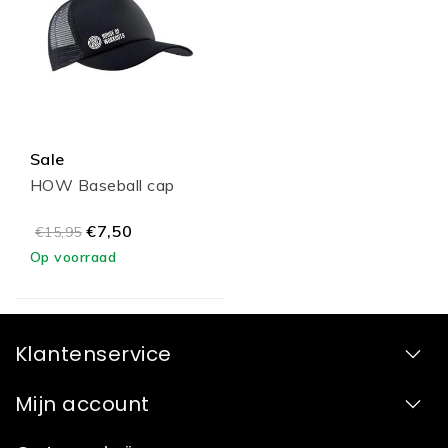
Sale
HOW Baseball cap
€7,50
€15,95
Op voorraad
Klantenservice
Mijn account