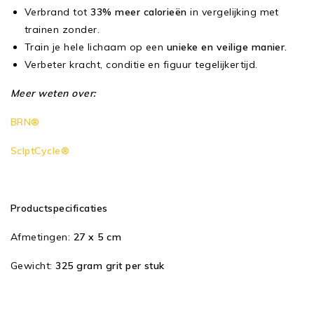
Verbrand tot
33% meer calorieën
in vergelijking met
trainen zonder.
Train je hele lichaam op een
unieke en veilige manier.
Verbeter kracht, conditie en figuur tegelijkertijd.
Meer weten over:
BRN®
SclptCycle®
Productspecificaties
Afmetingen:
27 x 5 cm
Gewicht:
325 gram grit per stuk