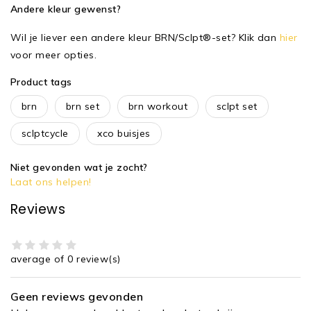
Andere kleur gewenst?
Wil je liever een andere kleur BRN/Sclpt®-set? Klik dan
hier
voor meer opties.
Product tags
brn
brn set
brn workout
sclpt set
sclptcycle
xco buisjes
Niet gevonden wat je zocht?
Laat ons helpen!
Reviews
average of 0 review(s)
Geen reviews gevonden