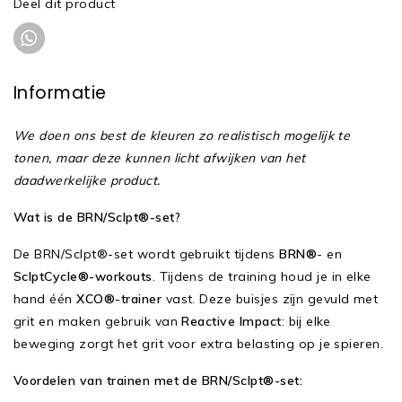
Deel dit product
Informatie
We doen ons best de kleuren zo realistisch mogelijk te
tonen, maar deze kunnen licht afwijken van het
daadwerkelijke product.
Wat is de BRN/Sclpt®-set?
De BRN/Sclpt®-set wordt gebruikt tijdens
BRN®
- en
SclptCycle®-workouts
. Tijdens de training houd je in elke
hand één
XCO®-trainer
vast. Deze buisjes zijn gevuld met
grit en maken gebruik van
Reactive Impact
: bij elke
beweging zorgt het grit voor extra belasting op je spieren.
Voordelen van trainen met de BRN/Sclpt®-set: