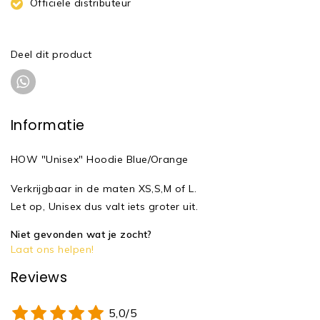
Officiële distributeur
Deel dit product
Informatie
HOW "Unisex" Hoodie Blue/Orange
Verkrijgbaar in de maten XS,S,M of L.
Let op, Unisex dus valt iets groter uit.
Niet gevonden wat je zocht?
Laat ons helpen!
Reviews
5,0/5