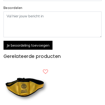
Beoordelen
Je beoordeling toevoegen
Gerelateerde producten