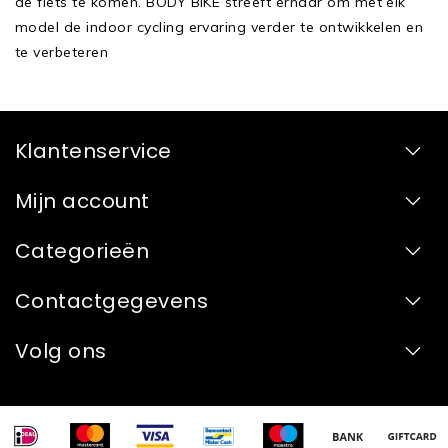
de fiets te komen. BODY BIKE streeft ernaar om met elk
model de indoor cycling ervaring verder te ontwikkelen en
te verbeteren
Klantenservice
Mijn account
Categorieën
Contactgegevens
Volg ons