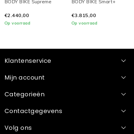
BODY BIKE Supreme
BODY BIKE Smart+
€2.440,00
€3.815,00
Op voorraad
Op voorraad
Klantenservice
Mijn account
Categorieën
Contactgegevens
Volg ons