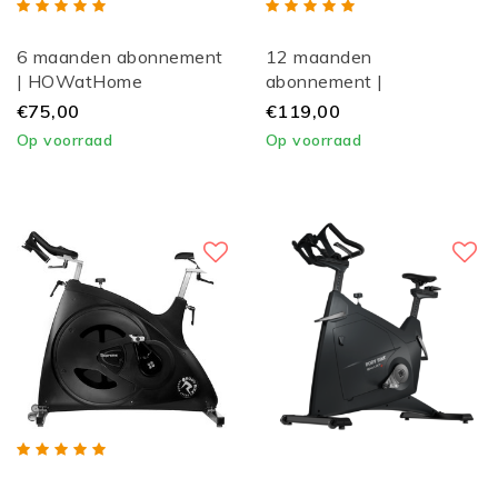
6 maanden abonnement
12 maanden
| HOWatHome
abonnement |
HOWatHome
€75,00
€119,00
Op voorraad
Op voorraad