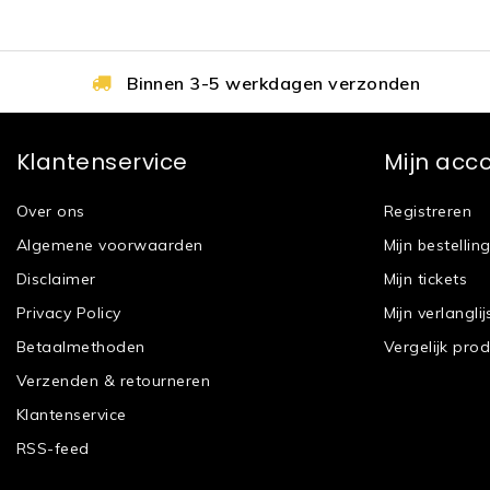
Binnen 3-5 werkdagen verzonden
Klantenservice
Mijn acc
Over ons
Registreren
Algemene voorwaarden
Mijn bestellin
Disclaimer
Mijn tickets
Privacy Policy
Mijn verlanglij
Betaalmethoden
Vergelijk pro
Verzenden & retourneren
Klantenservice
RSS-feed