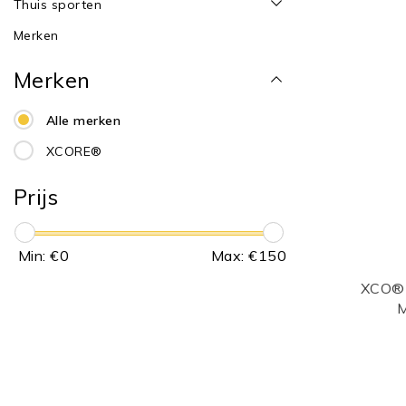
Thuis sporten
Merken
Merken
Alle merken
XCORE®
Prijs
Min: €
0
Max: €
150
XCO®-
M