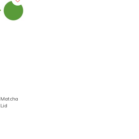
 Matcha
Lid