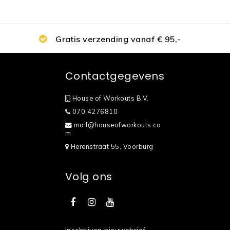
Gratis verzending vanaf € 95,-
Contactgegevens
House of Workouts B.V.
070 4276810
mail@houseofworkouts.co
m
Herenstraat 55, Voorburg
Volg ons
Inschrijven nieuwsbrief