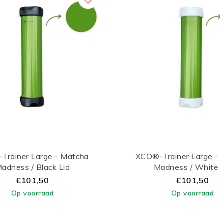
Trainer Large - Matcha
XCO®-Trainer Large -
adness / Black Lid
Madness / White 
€101,50
€101,50
Op voorraad
Op voorraad