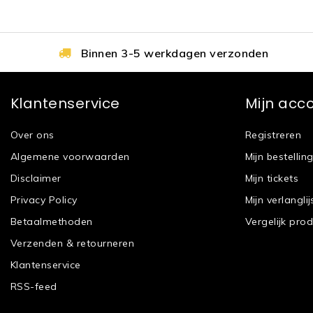
Binnen 3-5 werkdagen verzonden
Klantenservice
Mijn acc
Over ons
Registreren
Algemene voorwaarden
Mijn bestellin
Disclaimer
Mijn tickets
Privacy Policy
Mijn verlanglij
Betaalmethoden
Vergelijk pro
Verzenden & retourneren
Klantenservice
RSS-feed