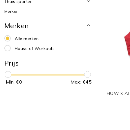
Thuis sporten
Merken
Merken
Alle merken
House of Workouts
Prijs
Min: €
0
Max: €
45
HOW x AIM