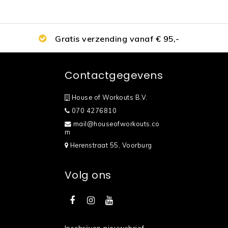
Gratis verzending vanaf € 95,-
Contactgegevens
House of Workouts B.V.
070 4276810
mail@houseofworkouts.co
m
Herenstraat 55, Voorburg
Volg ons
Inschrijven nieuwsbrief