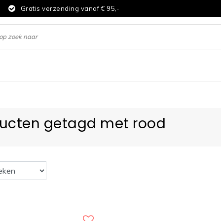
d
Gratis verzending vanaf € 95,-
ucten getagd met rood