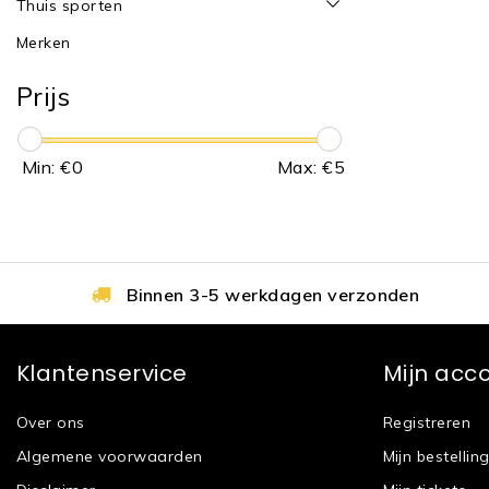
Thuis sporten
Merken
Prijs
Min: €
0
Max: €
5
Binnen 3-5 werkdagen verzonden
Klantenservice
Mijn acc
Over ons
Registreren
Algemene voorwaarden
Mijn bestellin