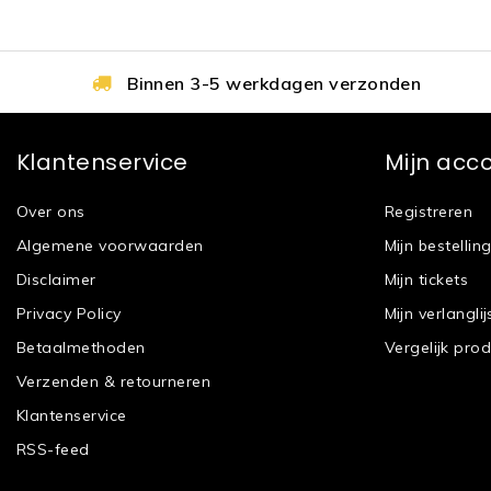
Binnen 3-5 werkdagen verzonden
Klantenservice
Mijn acc
Over ons
Registreren
Algemene voorwaarden
Mijn bestellin
Disclaimer
Mijn tickets
Privacy Policy
Mijn verlanglij
Betaalmethoden
Vergelijk pro
Verzenden & retourneren
Klantenservice
RSS-feed