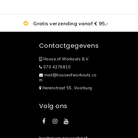
Gratis verzending vanaf € 95,-
Contactgegevens
House of Workouts B.V.
070 4276810
mail@houseofworkouts.co
m
Herenstraat 55, Voorburg
Volg ons
Inschrijven nieuwsbrief