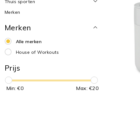
Thuis sporten
Merken
Merken
Alle merken
House of Workouts
Prijs
Min: €
0
Max: €
20