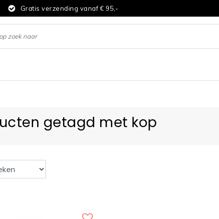
d
Gratis verzending vanaf € 95,-
ucten getagd met kop