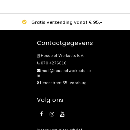
Gratis verzending vanaf € 95,-
Contactgegevens
House of Workouts B.V.
070 4276810
mail@houseofworkouts.co
m
Herenstraat 55, Voorburg
Volg ons
Inschrijven nieuwsbrief