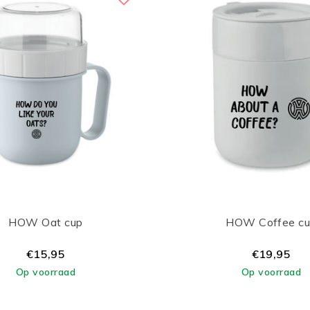
HOW Oat cup
HOW Coffee c
€15,95
€19,95
Op voorraad
Op voorraad