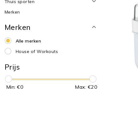
Thuis sporten
Merken
Merken
Alle merken
House of Workouts
Prijs
Min: €
0
Max: €
20