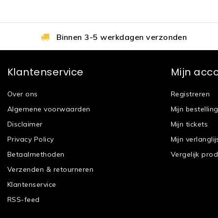
Binnen 3-5 werkdagen verzonden
Klantenservice
Mijn acc
Over ons
Registreren
Algemene voorwaarden
Mijn bestellin
Disclaimer
Mijn tickets
Privacy Policy
Mijn verlanglij
Betaalmethoden
Vergelijk pro
Verzenden & retourneren
Klantenservice
RSS-feed