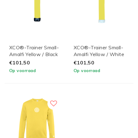
XCO®-Trainer Small-
XCO®-Trainer Small-
Amalfi Yellow / Black
Amalfi Yellow / White
Lid
Lid
€101,50
€101,50
Op voorraad
Op voorraad