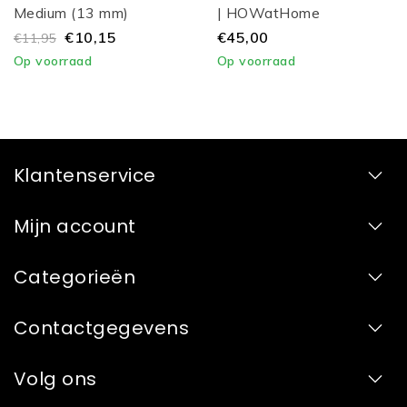
Medium (13 mm)
| HOWatHome
€10,15
€45,00
€11,95
Op voorraad
Op voorraad
Klantenservice
Mijn account
Categorieën
Contactgegevens
Volg ons