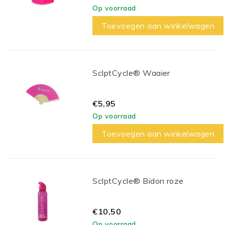
Op voorraad
Toevoegen aan winkelwagen
SclptCycle® Waaier
€5,95
Op voorraad
Toevoegen aan winkelwagen
SclptCycle® Bidon roze
€10,50
Op voorraad