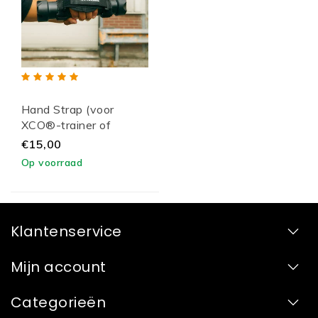
Hand Strap (voor
XCO®-trainer of
BRN®-set)
€15,00
Op voorraad
Klantenservice
Mijn account
Categorieën