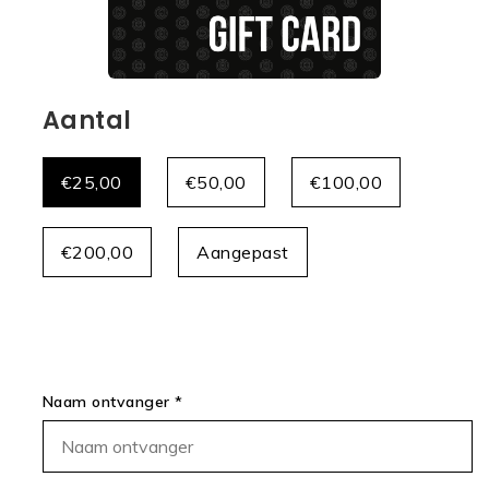
Aantal
€25,00
€50,00
€100,00
€200,00
Aangepast
Naam ontvanger *